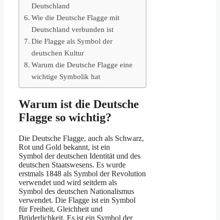
Deutschland
Wie die Deutsche Flagge mit
Deutschland verbunden ist
Die Flagge als Symbol der
deutschen Kultur
Warum die Deutsche Flagge eine
wichtige Symbolik hat
Warum ist die Deutsche
Flagge so wichtig?
Die Deutsche Flagge, auch als Schwarz,
Rot und Gold bekannt, ist ein
Symbol der deutschen Identität und des
deutschen Staatswesens. Es wurde
erstmals 1848 als Symbol der Revolution
verwendet und wird seitdem als
Symbol des deutschen Nationalismus
verwendet. Die Flagge ist ein Symbol
für Freiheit, Gleichheit und
Brüderlichkeit. Es ist ein Symbol der