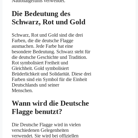
Nationalgefühls verwendet.
Die Bedeutung des
Schwarz, Rot und Gold
Schwarz, Rot und Gold sind die drei
Farben, die die deutsche Flagge
ausmachen. Jede Farbe hat eine
besondere Bedeutung. Schwarz steht für
die deutsche Geschichte und Tradition.
Rot symbolisiert Freiheit und
Gleichheit. Gold symbolisiert
Brüderlichkeit und Solidarität. Diese drei
Farben sind ein Symbol für die Einheit
Deutschlands und seiner
Menschen.
Wann wird die Deutsche
Flagge benutzt?
Die Deutsche Flagge wird in vielen
verschiedenen Gelegenheiten
verwendet. Sie wird bei offiziellen