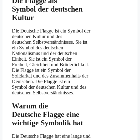
Die Flagge als
Symbol der deutschen
Kultur
Die Deutsche Flagge ist ein Symbol der
deutschen Kultur und des
deutschen Selbstverständnisses. Sie ist
ein Symbol des deutschen
Nationalismus und der deutschen
Einheit. Sie ist ein Symbol der
Freiheit, Gleichheit und Brüderlichkeit.
Die Flagge ist ein Symbol der
Solidarität und des Zusammenhalts der
Deutschen. Die Flagge ist ein
Symbol der deutschen Kultur und des
deutschen Selbstverständnisses.
Warum die
Deutsche Flagge eine
wichtige Symbolik hat
Die Deutsche Flagge hat eine lange und