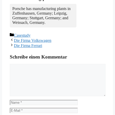
Porsche has manufacturing plants in
Zuffenhausen, Germany; Leipzig,
Germany; Stuttgart, Germany; and
Weissach, Germany.
Kategorien
Casestudy
Die Firma Volkswagen
Die Firma Ferrari
Schreibe einen Kommentar
Kommentar
Name
E-
Mail