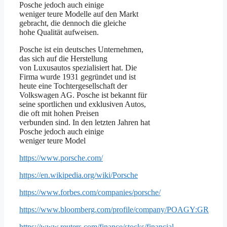
Posche jedoch auch einige
weniger teure Modelle auf den Markt
gebracht, die dennoch die gleiche
hohe Qualität aufweisen.
Posche ist ein deutsches Unternehmen,
das sich auf die Herstellung
von Luxusautos spezialisiert hat. Die
Firma wurde 1931 gegründet und ist
heute eine Tochtergesellschaft der
Volkswagen AG. Posche ist bekannt für
seine sportlichen und exklusiven Autos,
die oft mit hohen Preisen
verbunden sind. In den letzten Jahren hat
Posche jedoch auch einige
weniger teure Model
https://www.porsche.com/
https://en.wikipedia.org/wiki/Porsche
https://www.forbes.com/companies/porsche/
https://www.bloomberg.com/profile/company/POAGY:GR
https://www.reuters.com/finance/stocks/financial-