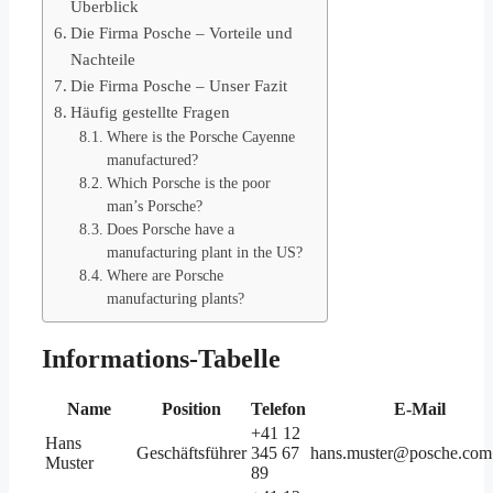
Überblick
Die Firma Posche – Vorteile und
Nachteile
Die Firma Posche – Unser Fazit
Häufig gestellte Fragen
Where is the Porsche Cayenne
manufactured?
Which Porsche is the poor
man’s Porsche?
Does Porsche have a
manufacturing plant in the US?
Where are Porsche
manufacturing plants?
Informations-Tabelle
Name
Position
Telefon
E-Mail
+41 12
Hans
Geschäftsführer
345 67
hans.muster@posche.com
Muster
89