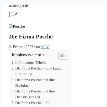
Zum
ai-blogger.de
Inhalt
springen
Menü
Die Firma Posche
2. Februar 2023
von
AI AI
Inhaltsverzeichnis
Informations-Tabelle
Die Firma Posche – Eine kurze
Einführung
Die Firma Posche und ihre
Produkte
Die Firma Posche und ihre
Dienstleistungen
Die Firma Posche – Ein