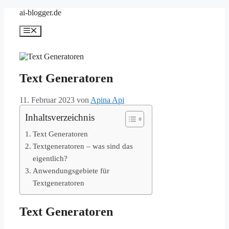
Zum
ai-blogger.de
Inhalt
springen
Menü
Text Generatoren
11. Februar 2023
von
Apina Api
Inhaltsverzeichnis
Text Generatoren
Textgeneratoren – was sind das
eigentlich?
Anwendungsgebiete für
Textgeneratoren
Text Generatoren